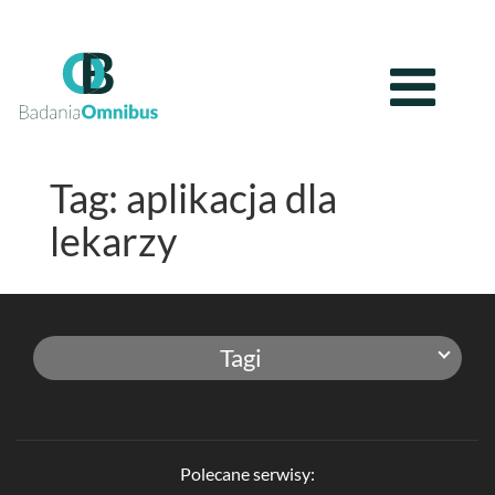
Tag: aplikacja dla
lekarzy
Tagi
Polecane serwisy: