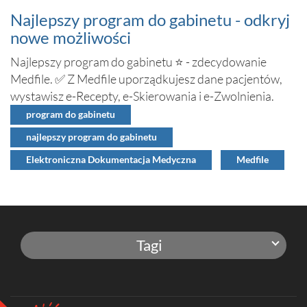
Najlepszy program do gabinetu - odkryj
nowe możliwości
Najlepszy program do gabinetu ⭐ - zdecydowanie
Medfile. ✅ Z Medfile uporządkujesz dane pacjentów,
wystawisz e-Recepty, e-Skierowania i e-Zwolnienia.
program do gabinetu
najlepszy program do gabinetu
Elektroniczna Dokumentacja Medyczna
Medfile
Tagi