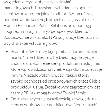
względem decyzji dotyczących działań
marketingowych. Pozyskane w badaniach opinie
klientów oraz potencjalnych odbiorców, umożliwią
podejmowanie bardziej trafnych decyzji w zakresie
Human Resources, Public Relations oraz pomogą
spojrzeć na Twoją markę z perspektywy klienta.
Zastosowanie wskaźnika NPS pogrupuje klientów na
trzy charakterystyczne grupy:
Promotorów, którzy będą ambasadorami Twojej
marki. Na tych klientów będziesz mógł liczyć, jeśli
chodzi o utożsamienie się z produktami i usługami,
które wprowadzasz na rynek – są skłonni polecać je
innym. Niezadowolonych, czyli takich którzy
szybko odchodzą od proponowanych przez Ciebie
produktów i usług. Dodatkowym zagrożeniem jest
czarny PR, jaki mogą tworzyć Twojej firmie.
Odznaczających się wrażliwością, ze względu na
ceny produktów i usług – klientów „Neutralnych”.