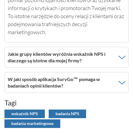
pomiar poziomu lojalności klientów oraz uzyskanie
informacji o krytykach i promotorach Twojej marki.
To istotne narzędzie do oceny relacji z klientami oraz
podejmowania trafniejszych decyzji
marketingowych.
Jakie grupy klientów wyróżnia wskaźnik NPS i
dlaczego są istotne dla mojej firmy?
W jaki sposób aplikacja SurvGo™ pomaga w
badaniach opinii klientów?
Tagi
wskaźnik NPS
badania NPS
badania marketingowe