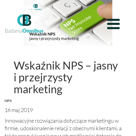
Wskaźnik NPS – jasny
i przejrzysty
marketing
NPS
16 maj 2019
Innowacyjne rozwiązania dotyczące marketingu w
firmie, udoskonalenie relacji z obecnymi klientami, a
także poszukiwanie nowych możliwości dotarcia do