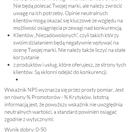
Nie będą polecać Twojej marki, ale należy zwrócić
uwagę na ich potrzeby. Opinie neutralnych
klientów mogą okazać się kluczowe ze względu na
możliwość osiągnięcia przewagi nad konkurencją.
Klientów „Niezadowolonych”, czyli takich którzy
swoim działaniem będą negatywnie wpływać na
ocenę Twojej marki. Nie należy także liczyć na stałe
korzystanie
z produktów i usług, które oferujesz, ze strony tych
klientów. Są skłonni odejść do konkurencji.
Wskaźnik NPS wyznacza się przez prosty pomiar. Jest
on równy % Promotorów - % Krytyków. Istotną
informacją jest, że powyższy wskaźnik nie uwzględnia
neutralnych wartości, a standard powinien osiągać
zgodnie z wytycznymi:
Wynik dobry: 0-50