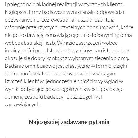
i polegać na dokładnej realizacji wytycznych klienta.
Najlepsze firmy badawcze wyniki analiz odpowiedzi
pozyskanych przez kwestionariusze prezentują
w formie przejrzystych i czytelnych podsumowań, które
nie pozostawiają zamawiającego z rozłożonymi rękoma
wobec abstrakcji liczb. W razie zastrzeżeń wobec
intuicyjności przedstawienia wyników tym istotniejszy
okazuje się dobry kontakt z wybranym zleceniobiorcą.
Badanie omnibusowe jest elastyczne w formie, dzięki
czemu można łatwo je dostosować do wymagań
i życzeń klientów, jednocześnie całościowy wgląd w
wyniki dotyczące poszczególnych kwestii pozostaje
domeną zespołu badaczy i poszczególnych
zamawiających.
Najczęściej zadawane pytania