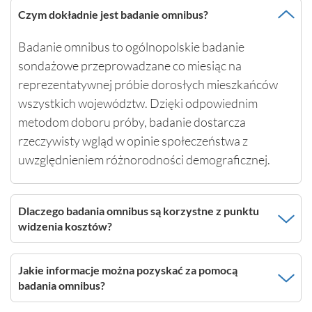
Czym dokładnie jest badanie omnibus?
Badanie omnibus to ogólnopolskie badanie
sondażowe przeprowadzane co miesiąc na
reprezentatywnej próbie dorosłych mieszkańców
wszystkich województw. Dzięki odpowiednim
metodom doboru próby, badanie dostarcza
rzeczywisty wgląd w opinie społeczeństwa z
uwzględnieniem różnorodności demograficznej.
Dlaczego badania omnibus są korzystne z punktu
widzenia kosztów?
Jakie informacje można pozyskać za pomocą
badania omnibus?