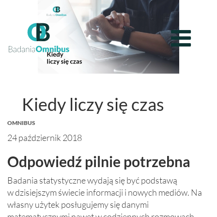
Kiedy liczy się czas
OMNIBUS
24 październik 2018
Odpowiedź pilnie potrzebna
Badania statystyczne wydają się być podstawą
w dzisiejszym świecie informacji i nowych mediów. Na
własny użytek posługujemy się danymi
matematycznymi nawet w codziennych rozmowach.