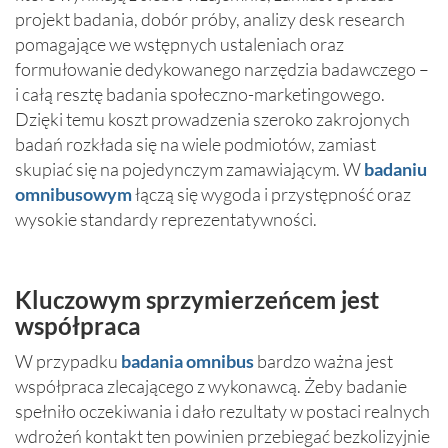
projekt badania, dobór próby, analizy desk research
pomagające we wstępnych ustaleniach oraz
formułowanie dedykowanego narzędzia badawczego –
i całą resztę badania społeczno-marketingowego.
Dzięki temu koszt prowadzenia szeroko zakrojonych
badań rozkłada się na wiele podmiotów, zamiast
skupiać się na pojedynczym zamawiającym. W
badaniu
omnibusowym
łączą się wygoda i przystępność oraz
wysokie standardy reprezentatywności.
Kluczowym sprzymierzeńcem jest
współpraca
W przypadku
badania omnibus
bardzo ważna jest
współpraca zlecającego z wykonawcą. Żeby badanie
spełniło oczekiwania i dało rezultaty w postaci realnych
wdrożeń kontakt ten powinien przebiegać bezkolizyjnie