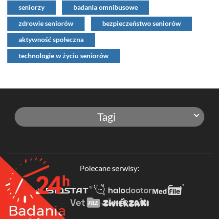
seniorzy
badania omnibusowe
zdrowie seniorów
bezpieczeństwo seniorów
aktywność społeczna
technologie w życiu seniorów
Tagi
Polecane serwisy: