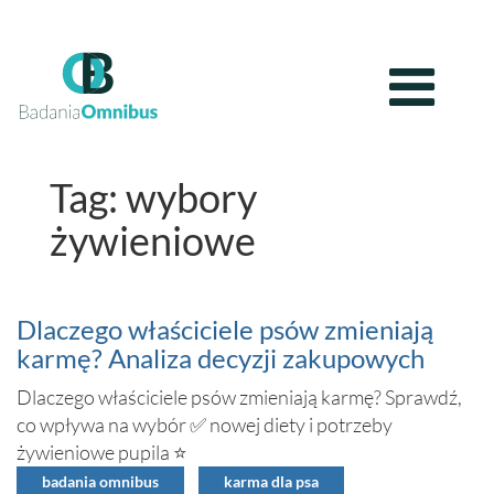
Tag: wybory
żywieniowe
Dlaczego właściciele psów zmieniają
karmę? Analiza decyzji zakupowych
Dlaczego właściciele psów zmieniają karmę? Sprawdź,
co wpływa na wybór ✅ nowej diety i potrzeby
żywieniowe pupila ⭐
badania omnibus
karma dla psa