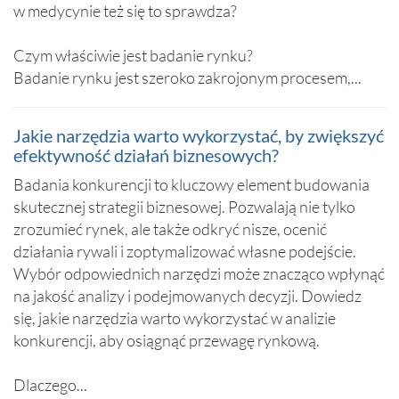
w medycynie też się to sprawdza?
Czym właściwie jest badanie rynku?
Badanie rynku jest szeroko zakrojonym procesem,...
Jakie narzędzia warto wykorzystać, by zwiększyć
efektywność działań biznesowych?
Badania konkurencji to kluczowy element budowania
skutecznej strategii biznesowej. Pozwalają nie tylko
zrozumieć rynek, ale także odkryć nisze, ocenić
działania rywali i zoptymalizować własne podejście.
Wybór odpowiednich narzędzi może znacząco wpłynąć
na jakość analizy i podejmowanych decyzji. Dowiedz
się, jakie narzędzia warto wykorzystać w analizie
konkurencji, aby osiągnąć przewagę rynkową.
Dlaczego...