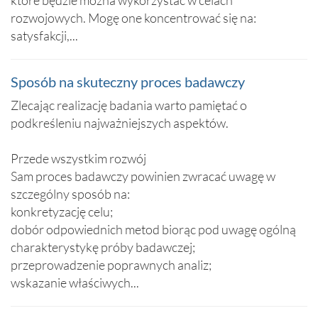
które będzie można wykorzystać w celach
rozwojowych. Mogę one koncentrować się na:
satysfakcji,...
Sposób na skuteczny proces badawczy
Zlecając realizację badania warto pamiętać o
podkreśleniu najważniejszych aspektów.
Przede wszystkim rozwój
Sam proces badawczy powinien zwracać uwagę w
szczególny sposób na:
konkretyzację celu;
dobór odpowiednich metod biorąc pod uwagę ogólną
charakterystykę próby badawczej;
przeprowadzenie poprawnych analiz;
wskazanie właściwych...