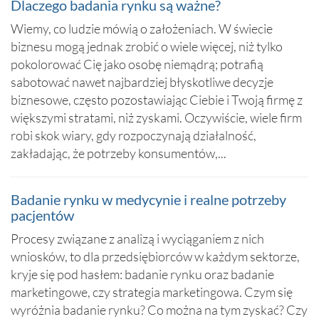
Dlaczego badania rynku są ważne?
Wiemy, co ludzie mówią o założeniach. W świecie
biznesu mogą jednak zrobić o wiele więcej, niż tylko
pokolorować Cię jako osobę niemądrą; potrafią
sabotować nawet najbardziej błyskotliwe decyzje
biznesowe, często pozostawiając Ciebie i Twoją firmę z
większymi stratami, niż zyskami. Oczywiście, wiele firm
robi skok wiary, gdy rozpoczynają działalność,
zakładając, że potrzeby konsumentów,...
Badanie rynku w medycynie i realne potrzeby
pacjentów
Procesy związane z analizą i wyciąganiem z nich
wniosków, to dla przedsiębiorców w każdym sektorze,
kryje się pod hasłem: badanie rynku oraz badanie
marketingowe, czy strategia marketingowa. Czym się
wyróżnia badanie rynku? Co można na tym zyskać? Czy